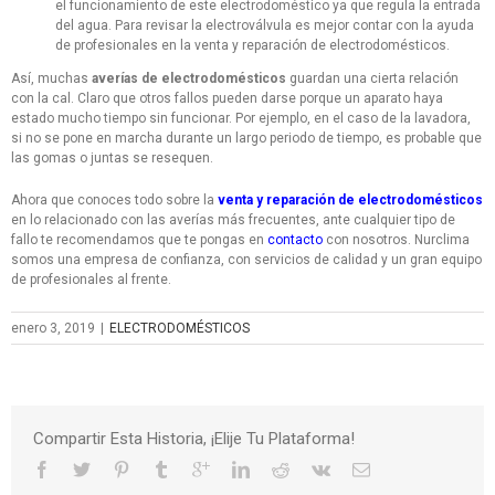
el funcionamiento de este electrodoméstico ya que regula la entrada
del agua. Para revisar la electroválvula es mejor contar con la ayuda
de profesionales en la venta y reparación de electrodomésticos.
Así, muchas
averías de electrodomésticos
guardan una cierta relación
con la cal. Claro que otros fallos pueden darse porque un aparato haya
estado mucho tiempo sin funcionar. Por ejemplo, en el caso de la lavadora,
si no se pone en marcha durante un largo periodo de tiempo, es probable que
las gomas o juntas se resequen.
Ahora que conoces todo sobre la
venta y reparación de electrodomésticos
en lo relacionado con las averías más frecuentes, ante cualquier tipo de
fallo te recomendamos que te pongas en
contacto
con nosotros. Nurclima
somos una empresa de confianza, con servicios de calidad y un gran equipo
de profesionales al frente.
enero 3, 2019
|
ELECTRODOMÉSTICOS
Compartir Esta Historia, ¡Elije Tu Plataforma!