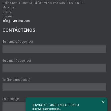
Calle Gremi Fuster 33, Edificio VIP ASIMA-BUSINESS CENTER
Mallorca
07009
España
info@nurclima.com
CONTÁCTENOS.
Su nombre (requerido)
Su e-mail (requerido)
Teléfono (requerido)
Su mensaje
SERVICIO DE ASISTENCIA TÉCNICA
En breve le atenderemos…