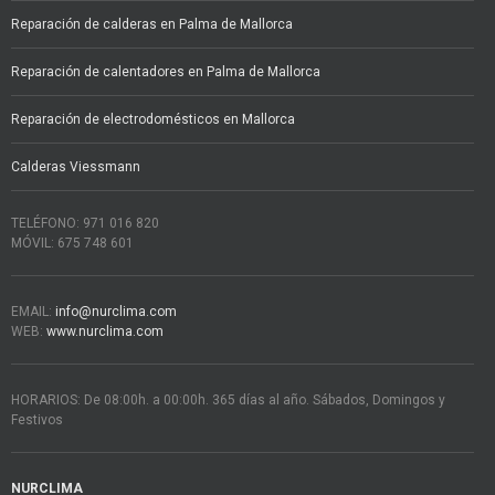
Reparación de calderas en Palma de Mallorca
Reparación de calentadores en Palma de Mallorca
Reparación de electrodomésticos en Mallorca
Calderas Viessmann
TELÉFONO: 971 016 820
MÓVIL: 675 748 601
EMAIL:
info@nurclima.com
WEB:
www.nurclima.com
HORARIOS: De 08:00h. a 00:00h. 365 días al año. Sábados, Domingos y
Festivos
NURCLIMA