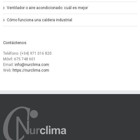
Ventilador o aire acondicionado: cuál es mejor
Cómo funciona una caldera industrial
Contáctenos
Teléfono: (+34) 971 016 820
Móvil: 675 748 601
Email:
info@nurclima.com
Web:
https://nurclima.com