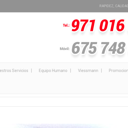
RAPIDEZ, CALIDA
estros Servicios
Equipo Humano
Viessmann
Promocio