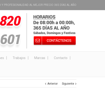
D Y PROFESIONALIDAD AL MEJOR PRECIO 365 DÍAS AL AÑO
nes
Trabajos
Marcas
Contacto
Anterior
Siguiente