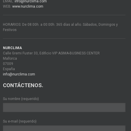
EMAIL:
info@nurclima.com
WEB:
www.nurclima.com
HORARIOS: De 08:00h. a 00:00h. 365 días al año. Sábados, Domingos y
Festivos
NURCLIMA
Calle Gremi Fuster 33, Edificio VIP ASIMA-BUSINESS CENTER
Mallorca
07009
España
info@nurclima.com
CONTÁCTENOS.
Su nombre (requerido)
Su e-mail (requerido)