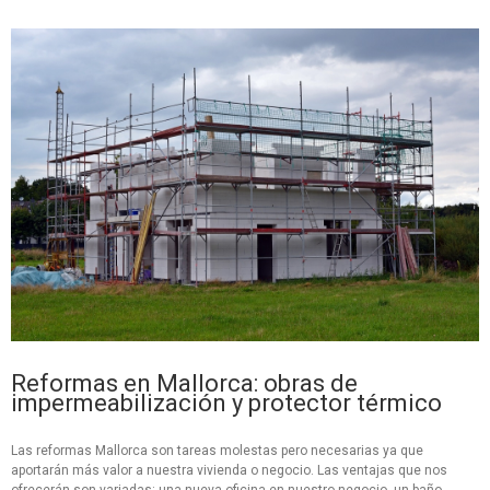
Reformas en Mallorca: obras de
impermeabilización y protector térmico
Las reformas Mallorca son tareas molestas pero necesarias ya que
aportarán más valor a nuestra vivienda o negocio. Las ventajas que nos
ofrecerán son variadas: una nueva oficina en nuestro negocio, un baño