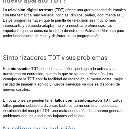
nuevo aparato TDT?
La
televisión digital terrestre
(TDT) ofrece una gran variedad de canales
con una temática muy variada: noticias, dibujos, series, documentales…
Estos programas hacen que la parrilla de televisión sea mucho más
interesante y se pueda adaptar mejor a nuestras preferencias. Es
importante que se conozca la oferta de estos en Palma de Mallorca para
poder beneficiarse de ellos y disfrutar de su programación.
Sintonizadores TDT y sus problemas:
El
sintonizador TDT
descodifica la señal que llega a la antena y la
transforma en contenido, que es lo que se ve en la televisión. Las
ventajas de la TDT son: la facilidad de recepción, el menor coste, mejor
calidad de imagen y sonido y nuevos servicios ya que se disponen de
nuevos canales.
En ocasiones se pueden tener
fallos con la sintonización TDT
. Estos
fallos pueden deberse a diversos factores como son una inadecuada
instalación del receptor TDT, una mala orientación de la antena general o
problemas con los conductos bajantes del tejado.
Nurclima es la solución