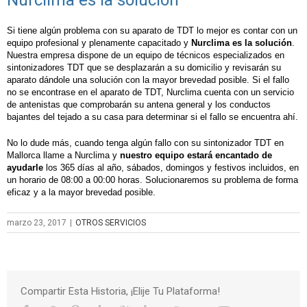
Si tiene algún problema con su aparato de TDT lo mejor es contar con un
equipo profesional y plenamente capacitado y
Nurclima es la solución
.
Nuestra empresa dispone de un equipo de técnicos especializados en
sintonizadores TDT que se desplazarán a su domicilio y revisarán su
aparato dándole una solución con la mayor brevedad posible. Si el fallo
no se encontrase en el aparato de TDT, Nurclima cuenta con un servicio
de antenistas que comprobarán su antena general y los conductos
bajantes del tejado a su casa para determinar si el fallo se encuentra ahí.
No lo dude más, cuando tenga algún fallo con su sintonizador TDT en
Mallorca llame a Nurclima y
nuestro equipo estará encantado de
ayudarle
los 365 días al año,
sá
bados, domingos y festivos incluidos, en
un horario de 08:00 a 00:00 horas. Solucionaremos su problema de forma
eficaz y a la mayor brevedad posible.
marzo 23, 2017
|
OTROS SERVICIOS
Compartir Esta Historia, ¡Elije Tu Plataforma!