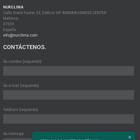
NURCLIMA
Calle Gremi Fuster 33, Edificio VIP ASIMA-BUSINESS CENTER
Mallorca
07009
España
info@nurclima.com
CONTÁCTENOS.
Su nombre (requerido)
Su e-mail (requerido)
Teléfono (requerido)
Su mensaje