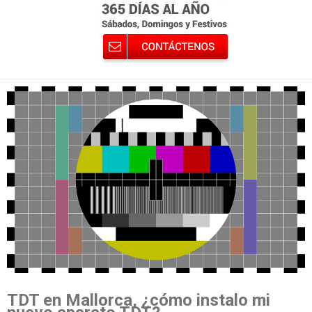
TDT en Mallorca, ¿cómo instalo mi