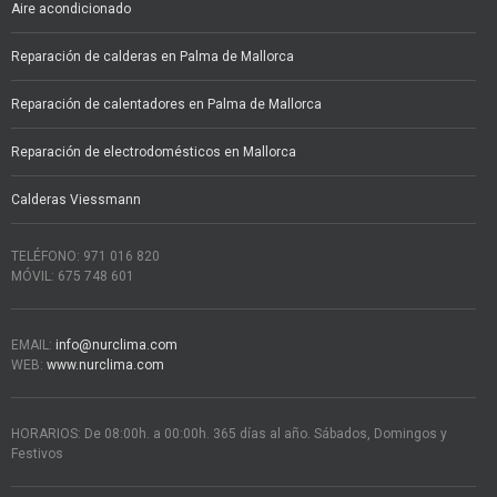
Aire acondicionado
Reparación de calderas en Palma de Mallorca
Reparación de calentadores en Palma de Mallorca
Reparación de electrodomésticos en Mallorca
Calderas Viessmann
TELÉFONO: 971 016 820
MÓVIL: 675 748 601
EMAIL:
info@nurclima.com
WEB:
www.nurclima.com
HORARIOS: De 08:00h. a 00:00h. 365 días al año. Sábados, Domingos y
Festivos