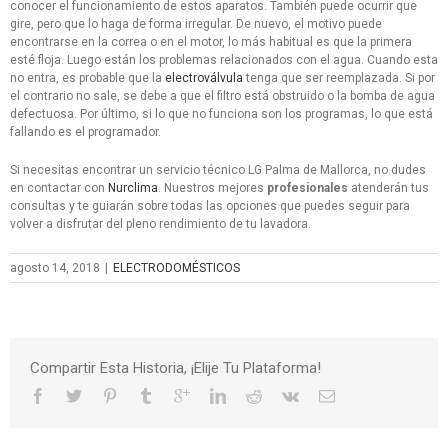
conocer el funcionamiento de estos aparatos. También puede ocurrir que
gire, pero que lo haga de forma irregular. De nuevo, el motivo puede
encontrarse en la correa o en el motor, lo más habitual es que la primera
esté floja. Luego están los problemas relacionados con el agua. Cuando esta
no entra, es probable que la
electroválvula
tenga que ser reemplazada. Si por
el contrario no sale, se debe a que el filtro está obstruido o la bomba de agua
defectuosa. Por último, si lo que no funciona son los programas, lo que está
fallando es el programador.
Si necesitas encontrar un servicio técnico LG Palma de Mallorca, no dudes
en contactar con
Nurclima
. Nuestros mejores
profesionales
atenderán tus
consultas y te guiarán sobre todas las opciones que puedes seguir para
volver a disfrutar del pleno rendimiento de tu lavadora.
agosto 14, 2018
|
ELECTRODOMÉSTICOS
Compartir Esta Historia, ¡Elije Tu Plataforma!