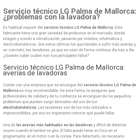
Servicio técnico LG Palma de Mallorca:
¿problemas con la lavadora?
Es habitual requerir del
servicio técnico LG Palma de Mallorca
. Este
fabricante tiene una gran variedad de productos en el mercado, desde
imagen y sonido a climatización, pasando por móviles, informática y
electrodomésticos. Son estos últimos los que tienden a sufrir más averías y,
en concreto, las lavadoras, ya que se usan de forma continua día tras a día.
¿Quieres saber cuáles son sus principales fallos?
Servicio técnico LG Palma de Mallorca:
averías de lavadoras
Contar con una empresa que se encargue del
servicio técnico LG Palma de
Mallorca
es muy recomendable. De esta forma, te aseguras que
profesionales de calidad y de tu confianza se encarguen de los pequeños
problemas que pueden surgir derivados del uso de tus
electrodomésticos
. Las lavadoras son de los más utilizados e
imprescindibles, por eso es importante conocer qué puede fallar.
Una de
las averías más habituales en las lavadoras
y difícil de detectar
ocurre cuando el tambor no gira. El fallo puede tener su foco en el
programador, en el motor o en la correa. Para detectarlo, es necesario