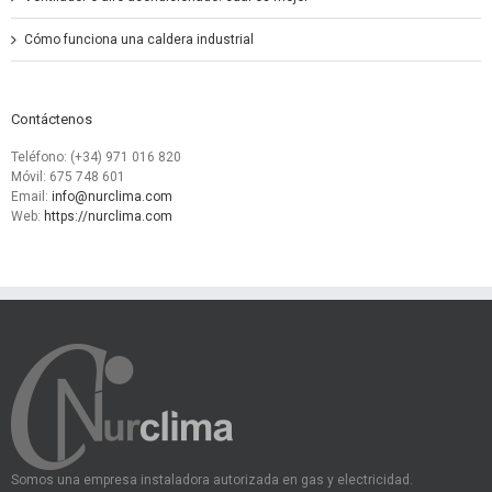
Cómo funciona una caldera industrial
Contáctenos
Teléfono: (+34) 971 016 820
Móvil: 675 748 601
Email:
info@nurclima.com
Web:
https://nurclima.com
Somos una empresa instaladora autorizada en gas y electricidad.