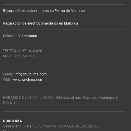
Reparación de calentadores en Palma de Mallorca
Reparación de electrodomésticos en Mallorca
Calderas Viessmann
TELÉFONO: 971 016 820
MÓVIL: 675 748 601
EMAIL:
info@nurclima.com
WEB:
www.nurclima.com
HORARIOS: De 08:00h. a 00:00h. 365 días al año. Sábados, Domingos y
Festivos
NURCLIMA
Calle Gremi Fuster 33, Edificio VIP ASIMA-BUSINESS CENTER