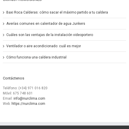
Baxi Roca Calderas: cómo sacar el máximo partido a tu caldera
Averías comunes en calentador de agua Junkers
Cuáles son las ventajas de la instalación videoportero
Ventilador o aire acondicionado: cuál es mejor
Cómo funciona una caldera industrial
Contáctenos
Teléfono: (+34) 971 016 820
Móvil: 675 748 601
Email:
info@nurclima.com
Web:
https://nurclima.com