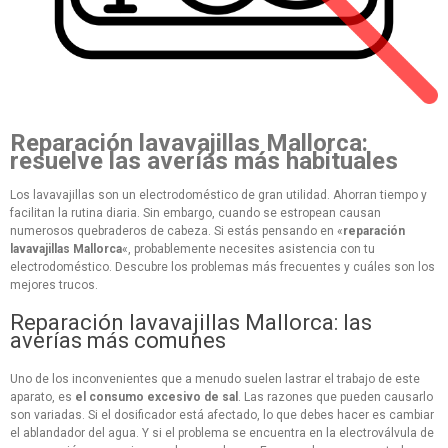
Reparación lavavajillas Mallorca:
resuelve las averías más habituales
Los lavavajillas son un electrodoméstico de gran utilidad. Ahorran tiempo y
facilitan la rutina diaria. Sin embargo, cuando se estropean causan
numerosos quebraderos de cabeza. Si estás pensando en «
reparación
lavavajillas Mallorca
«, probablemente necesites asistencia con tu
electrodoméstico. Descubre los problemas más frecuentes y cuáles son los
mejores trucos.
Reparación lavavajillas Mallorca: las
averías más comunes
Uno de los inconvenientes que a menudo suelen lastrar el trabajo de este
aparato, es
el consumo excesivo de sal
. Las razones que pueden causarlo
son variadas. Si el dosificador está afectado, lo que debes hacer es cambiar
el ablandador del agua. Y si el problema se encuentra en la electroválvula de