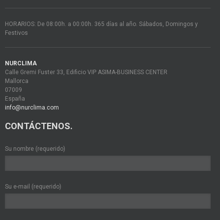
HORARIOS: De 08:00h. a 00:00h. 365 días al año. Sábados, Domingos y
Festivos
NURCLIMA
Calle Gremi Fuster 33, Edificio VIP ASIMA-BUSINESS CENTER
Mallorca
07009
España
info@nurclima.com
CONTÁCTENOS.
Su nombre (requerido)
Su e-mail (requerido)