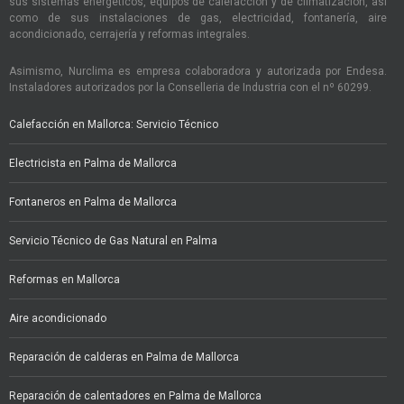
sus sistemas energéticos, equipos de calefacción y de climatización, así
como de sus instalaciones de gas, electricidad, fontanería, aire
acondicionado, cerrajería y reformas integrales.
Asimismo, Nurclima es empresa colaboradora y autorizada por Endesa.
Instaladores autorizados por la Conselleria de Industria con el nº 60299.
Calefacción en Mallorca: Servicio Técnico
Electricista en Palma de Mallorca
Fontaneros en Palma de Mallorca
Servicio Técnico de Gas Natural en Palma
Reformas en Mallorca
Aire acondicionado
Reparación de calderas en Palma de Mallorca
Reparación de calentadores en Palma de Mallorca