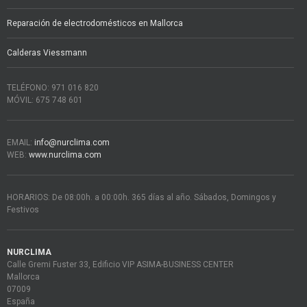
Reparación de electrodomésticos en Mallorca
Calderas Viessmann
TELÉFONO: 971 016 820
MÓVIL: 675 748 601
EMAIL:
info@nurclima.com
WEB:
www.nurclima.com
HORARIOS: De 08:00h. a 00:00h. 365 días al año. Sábados, Domingos y
Festivos
NURCLIMA
Calle Gremi Fuster 33, Edificio VIP ASIMA-BUSINESS CENTER
Mallorca
07009
España