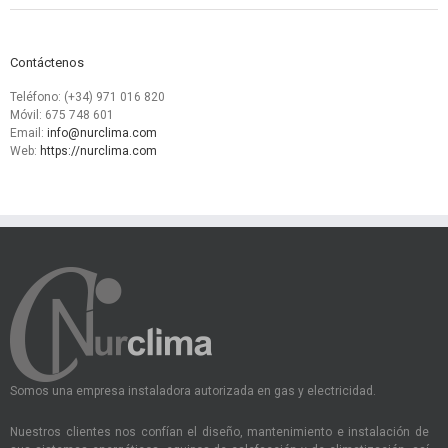
Contáctenos
Teléfono: (+34) 971 016 820
Móvil: 675 748 601
Email:
info@nurclima.com
Web:
https://nurclima.com
Somos una empresa instaladora autorizada en gas y electricidad.
Nuestros clientes nos confían el diseño, mantenimiento e instalación de