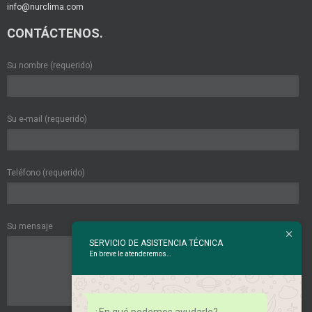
info@nurclima.com
CONTÁCTENOS.
Su nombre (requerido)
Su e-mail (requerido)
Teléfono (requerido)
Su mensaje
SERVICIO DE ASISTENCIA TÉCNICA
En breve le atenderemos…
¿En qué podemos ayudarle?