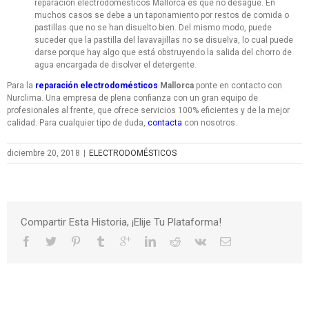
reparación electrodomésticos Mallorca es que no desagüe. En
muchos casos se debe a un taponamiento por restos de comida o
pastillas que no se han disuelto bien. Del mismo modo, puede
suceder que la pastilla del lavavajillas no se disuelva, lo cual puede
darse porque hay algo que está obstruyendo la salida del chorro de
agua encargada de disolver el detergente.
Para la
reparación electrodomésticos
Mallorca
ponte en contacto con
Nurclima. Una empresa de plena confianza con un gran equipo de
profesionales al frente, que ofrece servicios 100% eficientes y de la mejor
calidad. Para cualquier tipo de duda,
contacta
con nosotros.
diciembre 20, 2018
|
ELECTRODOMÉSTICOS
Compartir Esta Historia, ¡Elije Tu Plataforma!