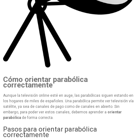
Cómo orientar parabólica
correctamente
Aunque la televisión online esté en auge, las parabólicas siguen estando en
los hogares de miles de españoles. Una parabólica permite ver televisión vía
satélite, ya sea de canales de pago como de canales en abierto. Sin
embargo, para poder ver estos canales, debemos aprender a
orientar
parabólica
de forma correcta.
Pasos para orientar parabólica
correctamente