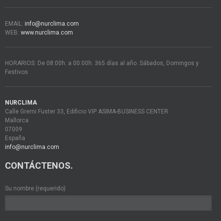
EMAIL:
info@nurclima.com
WEB:
www.nurclima.com
HORARIOS: De 08:00h. a 00:00h. 365 días al año. Sábados, Domingos y
Festivos
NURCLIMA
Calle Gremi Fuster 33, Edificio VIP ASIMA-BUSINESS CENTER
Mallorca
07009
España
info@nurclima.com
CONTÁCTENOS.
Su nombre (requerido)