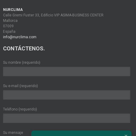
NURCLIMA
Calle Gremi Fuster 33, Edificio VIP ASIMA-BUSINESS CENTER
Mallorca
07009
España
info@nurclima.com
CONTÁCTENOS.
Su nombre (requerido)
Su e-mail (requerido)
Teléfono (requerido)
Su mensaje