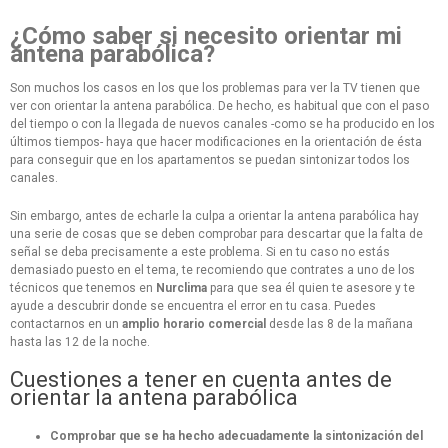
¿Cómo saber si necesito orientar mi
antena parabólica?
Son muchos los casos en los que los problemas para ver la TV tienen que
ver con orientar la antena parabólica. De hecho, es habitual que con el paso
del tiempo o con la llegada de nuevos canales -como se ha producido en los
últimos tiempos- haya que hacer modificaciones en la orientación de ésta
para conseguir que en los apartamentos se puedan sintonizar todos los
canales.
Sin embargo, antes de echarle la culpa a orientar la antena parabólica hay
una serie de cosas que se deben comprobar para descartar que la falta de
señal se deba precisamente a este problema. Si en tu caso no estás
demasiado puesto en el tema, te recomiendo que contrates a uno de los
técnicos que tenemos en
Nurclima
para que sea él quien te asesore y te
ayude a descubrir donde se encuentra el error en tu casa. Puedes
contactarnos en un
amplio horario comercial
desde las 8 de la mañana
hasta las 12 de la noche.
Cuestiones a tener en cuenta antes de
orientar la antena parabólica
Comprobar que se ha hecho adecuadamente la sintonización del