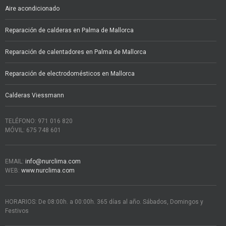
Aire acondicionado
Reparación de calderas en Palma de Mallorca
Reparación de calentadores en Palma de Mallorca
Reparación de electrodomésticos en Mallorca
Calderas Viessmann
TELÉFONO: 971 016 820
MÓVIL: 675 748 601
EMAIL:
info@nurclima.com
WEB:
www.nurclima.com
HORARIOS: De 08:00h. a 00:00h. 365 días al año. Sábados, Domingos y
Festivos