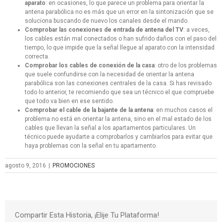
aparato
: en ocasiones, lo que parece un problema para orientar la
antena parabólica no es más que un error en la sintonización que se
soluciona buscando de nuevo los canales desde el mando.
Comprobar las conexiones de entrada de antena del TV
: a veces,
los cables están mal conectados o han sufrido daños con el paso del
tiempo, lo que impide que la señal llegue al aparato con la intensidad
correcta.
Comprobar los cables de conexión de la casa
: otro de los problemas
que suele confundirse con la necesidad de orientar la antena
parabólica son las conexiones centrales de la casa. Si has revisado
todo lo anterior, te recomiendo que sea un técnico el que compruebe
que todo va bien en ese sentido.
Comprobar el cable de la bajante de la antena
: en muchos casos el
problema no está en orientar la antena, sino en el mal estado de los
cables que llevan la señal a los apartamentos particulares. Un
técnico puede ayudarte a comprobarlos y cambiarlos para evitar que
haya problemas con la señal en tu apartamento.
agosto 9, 2016
|
PROMOCIONES
Compartir Esta Historia, ¡Elije Tu Plataforma!