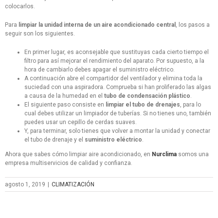
colocarlos.
Para
limpiar la unidad interna de un aire acondicionado central
, los pasos a
seguir son los siguientes.
En primer lugar, es aconsejable que sustituyas cada cierto tiempo el
filtro para así mejorar el rendimiento del aparato. Por supuesto, a la
hora de cambiarlo debes apagar el suministro eléctrico.
A continuación abre el compartidor del ventilador y elimina toda la
suciedad con una aspiradora. Comprueba si han proliferado las algas
a causa de la humedad en el
tubo de condensación plástico
.
El siguiente paso consiste en
limpiar el tubo de drenajes
, para lo
cual debes utilizar un limpiador de tuberías. Si no tienes uno, también
puedes usar un cepillo de cerdas suaves.
Y, para terminar, solo tienes que volver a montar la unidad y conectar
el tubo de drenaje y el
suministro eléctrico
.
Ahora que sabes cómo limpiar aire acondicionado, en
Nurclima
somos una
empresa multiservicios de calidad y confianza.
agosto 1, 2019
|
CLIMATIZACIÓN