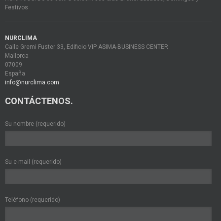
Festivos
NURCLIMA
Calle Gremi Fuster 33, Edificio VIP ASIMA-BUSINESS CENTER
Mallorca
07009
España
info@nurclima.com
CONTÁCTENOS.
Su nombre (requerido)
Su e-mail (requerido)
Teléfono (requerido)