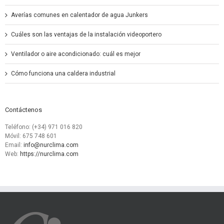
Averías comunes en calentador de agua Junkers
Cuáles son las ventajas de la instalación videoportero
Ventilador o aire acondicionado: cuál es mejor
Cómo funciona una caldera industrial
Contáctenos
Teléfono: (+34) 971 016 820
Móvil: 675 748 601
Email:
info@nurclima.com
Web:
https://nurclima.com