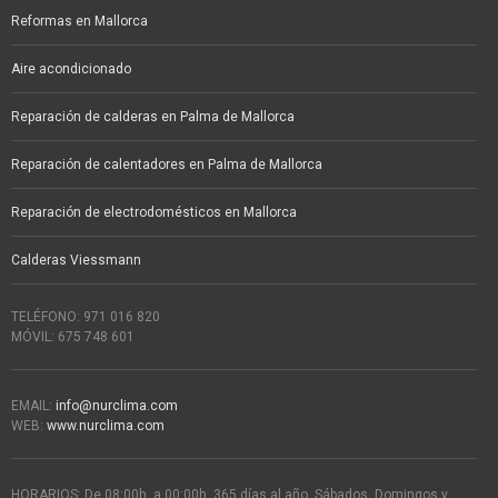
Reformas en Mallorca
Aire acondicionado
Reparación de calderas en Palma de Mallorca
Reparación de calentadores en Palma de Mallorca
Reparación de electrodomésticos en Mallorca
Calderas Viessmann
TELÉFONO: 971 016 820
MÓVIL: 675 748 601
EMAIL:
info@nurclima.com
WEB:
www.nurclima.com
HORARIOS: De 08:00h. a 00:00h. 365 días al año. Sábados, Domingos y