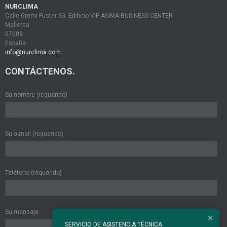
NURCLIMA
Calle Gremi Fuster 33, Edificio VIP ASIMA-BUSINESS CENTER
Mallorca
07009
España
info@nurclima.com
CONTÁCTENOS.
Su nombre (requerido)
Su e-mail (requerido)
Teléfono (requerido)
Su mensaje
SERVICIO DE ASISTENCIA TÉCNICA