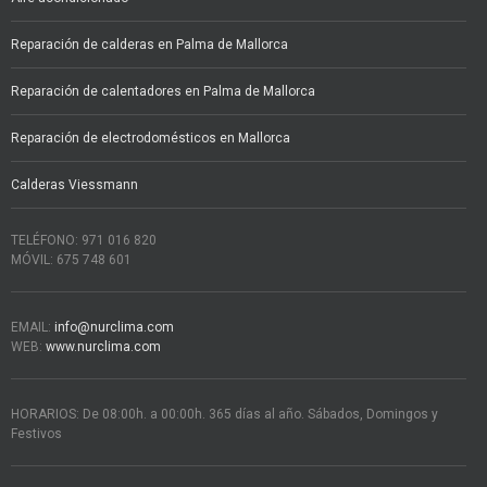
Reparación de calderas en Palma de Mallorca
Reparación de calentadores en Palma de Mallorca
Reparación de electrodomésticos en Mallorca
Calderas Viessmann
TELÉFONO: 971 016 820
MÓVIL: 675 748 601
EMAIL:
info@nurclima.com
WEB:
www.nurclima.com
HORARIOS: De 08:00h. a 00:00h. 365 días al año. Sábados, Domingos y
Festivos