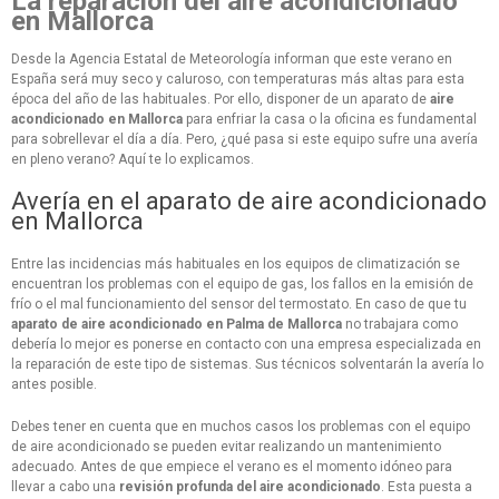
La reparación del aire acondicionado
en Mallorca
Desde la Agencia Estatal de Meteorología informan que este verano en
España será muy seco y caluroso, con temperaturas más altas para esta
época del año de las habituales. Por ello, disponer de un aparato de
aire
acondicionado en Mallorca
para enfriar la casa o la oficina es fundamental
para sobrellevar el día a día. Pero, ¿qué pasa si este equipo sufre una avería
en pleno verano? Aquí te lo explicamos.
Avería en el aparato de aire acondicionado
en Mallorca
Entre las incidencias más habituales en los equipos de climatización se
encuentran los problemas con el equipo de gas, los fallos en la emisión de
frío o el mal funcionamiento del sensor del termostato. En caso de que tu
aparato de aire acondicionado en Palma de Mallorca
no trabajara como
debería lo mejor es ponerse en contacto con una empresa especializada en
la reparación de este tipo de sistemas. Sus técnicos solventarán la avería lo
antes posible.
Debes tener en cuenta que en muchos casos los problemas con el equipo
de aire acondicionado se pueden evitar realizando un mantenimiento
adecuado. Antes de que empiece el verano es el momento idóneo para
llevar a cabo una
revisión profunda del aire acondicionado
. Esta puesta a