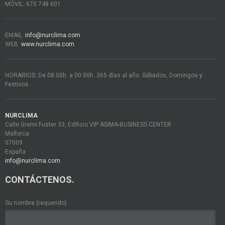
MÓVIL: 675 748 601
EMAIL:
info@nurclima.com
WEB:
www.nurclima.com
HORARIOS: De 08:00h. a 00:00h. 365 días al año. Sábados, Domingos y
Festivos
NURCLIMA
Calle Gremi Fuster 33, Edificio VIP ASIMA-BUSINESS CENTER
Mallorca
07009
España
info@nurclima.com
CONTÁCTENOS.
Su nombre (requerido)