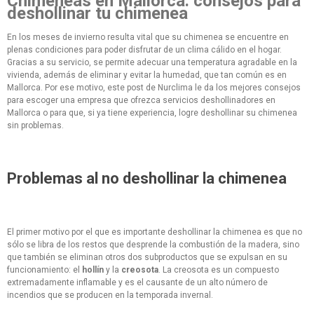
Chimeneas en Mallorca: consejos para
deshollinar tu chimenea
En los meses de invierno resulta vital que su chimenea se encuentre en
plenas condiciones para poder disfrutar de un clima cálido en el hogar.
Gracias a su servicio, se permite adecuar una temperatura agradable en la
vivienda, además de eliminar y evitar la humedad, que tan común es en
Mallorca. Por ese motivo, este post de Nurclima le da los mejores consejos
para escoger una empresa que ofrezca servicios deshollinadores en
Mallorca o para que, si ya tiene experiencia, logre deshollinar su chimenea
sin problemas.
Problemas al no deshollinar la chimenea
El primer motivo por el que es importante deshollinar la chimenea es que no
sólo se libra de los restos que desprende la combustión de la madera, sino
que también se eliminan otros dos subproductos que se expulsan en su
funcionamiento: el
hollín
y la
creosota
. La creosota es un compuesto
extremadamente inflamable y es el causante de un alto número de
incendios que se producen en la temporada invernal.