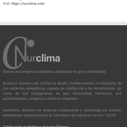
Web:
https://nurclima.com
Somos una empresa instaladora autorizada en gas y electricidad.
Nuestros clientes nos confían el diseño, mantenimiento e instalación de
sus sistemas energéticos, equipos de calefacción y de climatización, así
como de sus instalaciones de gas, electricidad, fontanería, aire
acondicionado, cerrajería y reformas integrales.
Asimismo, Nurclima es empresa colaboradora y autorizada por Endesa.
Instaladores autorizados por la Conselleria de Industria con el nº 60299.