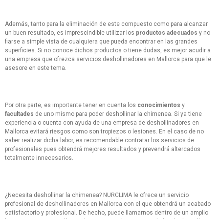
Además, tanto para la eliminación de este compuesto como para alcanzar
un buen resultado, es imprescindible utilizar los
productos adecuados
y no
fiarse a simple vista de cualquiera que pueda encontrar en las grandes
superficies. Si no conoce dichos productos o tiene dudas, es mejor acudir a
una empresa que ofrezca servicios deshollinadores en Mallorca para que le
asesore en este tema.
Por otra parte, es importante tener en cuenta los
conocimientos
y
facultades
de uno mismo para poder deshollinar la chimenea. Si ya tiene
experiencia o cuenta con ayuda de una empresa de deshollinadores en
Mallorca evitará riesgos como son tropiezos o lesiones. En el caso de no
saber realizar dicha labor, es recomendable contratar los servicios de
profesionales pues obtendrá mejores resultados y prevendrá altercados
totalmente innecesarios.
¿Necesita deshollinar la chimenea? NURCLIMA le ofrece un servicio
profesional de deshollinadores en Mallorca con el que obtendrá un acabado
satisfactorio y profesional. De hecho, puede llamarnos dentro de un amplio