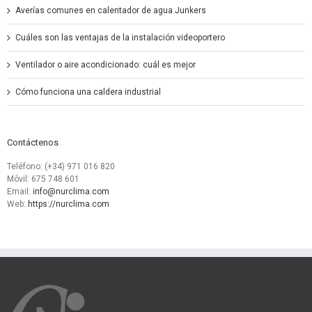
Averías comunes en calentador de agua Junkers
Cuáles son las ventajas de la instalación videoportero
Ventilador o aire acondicionado: cuál es mejor
Cómo funciona una caldera industrial
Contáctenos
Teléfono: (+34) 971 016 820
Móvil: 675 748 601
Email:
info@nurclima.com
Web:
https://nurclima.com