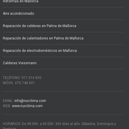
Reformas en Mallorca
Aire acondicionado
Reparación de calderas en Palma de Mallorca
Reparación de calentadores en Palma de Mallorca
Reparación de electrodomésticos en Mallorca
Calderas Viessmann
TELÉFONO: 971 016 820
MÓVIL: 675 748 601
EMAIL:
info@nurclima.com
WEB:
www.nurclima.com
HORARIOS: De 08:00h. a 00:00h. 365 días al año. Sábados, Domingos y