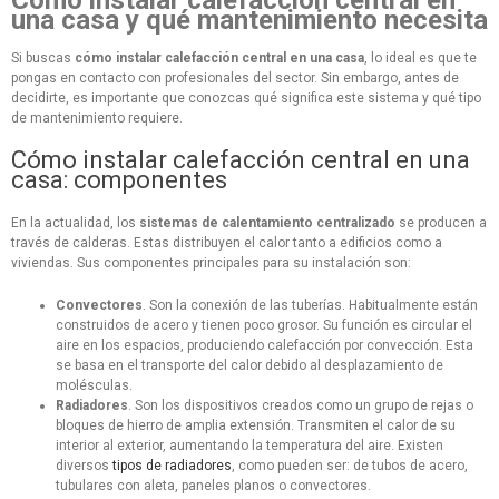
Cómo instalar calefacción central en
una casa y qué mantenimiento necesita
Si buscas
cómo instalar calefacción central en una casa
, lo ideal es que te
pongas en contacto con profesionales del sector. Sin embargo, antes de
decidirte, es importante que conozcas qué significa este sistema y qué tipo
de mantenimiento requiere.
Cómo instalar calefacción central en una
casa: componentes
En la actualidad, los
sistemas de calentamiento centralizado
se producen a
través de calderas. Estas distribuyen el calor tanto a edificios como a
viviendas. Sus componentes principales para su instalación son:
Convectores
. Son la conexión de las tuberías. Habitualmente están
construidos de acero y tienen poco grosor. Su función es circular el
aire en los espacios, produciendo calefacción por convección. Esta
se basa en el transporte del calor debido al desplazamiento de
molésculas.
Radiadores
. Son los dispositivos creados como un grupo de rejas o
bloques de hierro de amplia extensión. Transmiten el calor de su
interior al exterior, aumentando la temperatura del aire. Existen
diversos
tipos de radiadores
, como pueden ser: de tubos de acero,
tubulares con aleta, paneles planos o convectores.