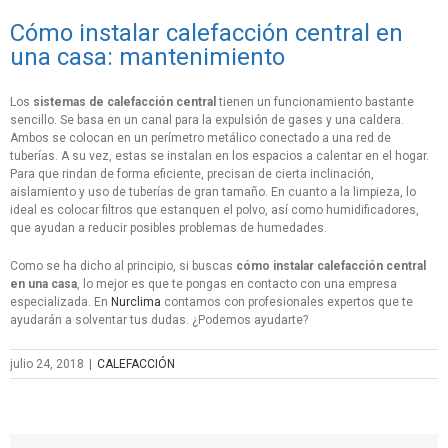
Cómo instalar calefacción central en
una casa: mantenimiento
Los
sistemas de calefacción central
tienen un funcionamiento bastante
sencillo. Se basa en un canal para la expulsión de gases y una caldera.
Ambos se colocan en un perímetro metálico conectado a una red de
tuberías. A su vez, estas se instalan en los espacios a calentar en el hogar.
Para que rindan de forma eficiente, precisan de cierta inclinación,
aislamiento y uso de tuberías de gran tamaño. En cuanto a la limpieza, lo
ideal es colocar filtros que estanquen el polvo, así como humidificadores,
que ayudan a reducir posibles problemas de humedades.
Como se ha dicho al principio, si buscas
cómo instalar calefacción central
en una casa
, lo mejor es que te pongas en contacto con una empresa
especializada. En
Nurclima
contamos con profesionales expertos que te
ayudarán a solventar tus dudas. ¿Podemos ayudarte?
julio 24, 2018
|
CALEFACCIÓN