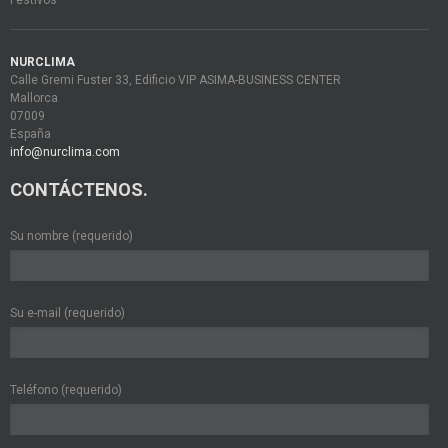
Festivos
NURCLIMA
Calle Gremi Fuster 33, Edificio VIP ASIMA-BUSINESS CENTER
Mallorca
07009
España
info@nurclima.com
CONTÁCTENOS.
Su nombre (requerido)
Su e-mail (requerido)
Teléfono (requerido)