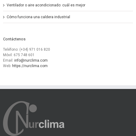
Ventilador o aire acondicionado: cuál es mejor
Cómo funciona una caldera industrial
Contáctenos
Teléfono: (+34) 971 016 820
Móvil: 675 748 601
Email:
info@nurclima.com
Web:
https://nurclima.com