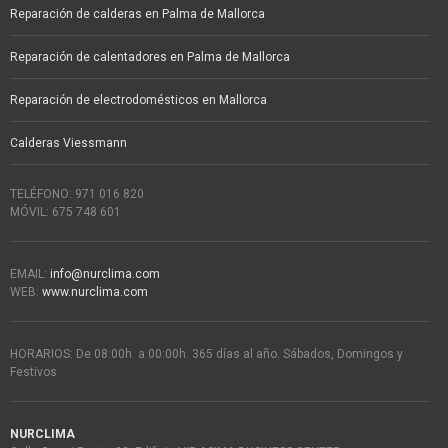
Reparación de calderas en Palma de Mallorca
Reparación de calentadores en Palma de Mallorca
Reparación de electrodomésticos en Mallorca
Calderas Viessmann
TELÉFONO: 971 016 820
MÓVIL: 675 748 601
EMAIL:
info@nurclima.com
WEB:
www.nurclima.com
HORARIOS: De 08:00h. a 00:00h. 365 días al año. Sábados, Domingos y
Festivos
NURCLIMA