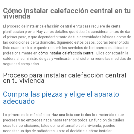
Cómo instalar calefacción central en tu
vivienda
El proceso de
instalar calefacción central en tu casa
requiere de cierta
planificación previa. Hay varios detalles que deberás considerar antes de dar
el primer paso, y que dependerán tanto de tus necesidades básicas como de
las condiciones de tu domicilio. Siguiendo estos pasos, podrás tenerlo todo
listo cuando sólo te quede requerir los servicios de fontaneros cualificados
profesionalmente en
cómo instalar calefacción central
. Ellos conectarán la
caldera al suministro de gas y verificarán si el sistema reúne las medidas de
seguridad apropiadas.
Proceso para instalar calefacción central
en tu vivienda
Compra las piezas y elige el aparato
adecuado
Lo primero es lo más básico.
Haz una lista con todos los materiales
que
precises y no empieces nada hasta tenerlos todos. En función de cuáles
seas tus condiciones, tales como el tamaño de la vivienda, puedes
necesitar un tipo de radiadores u otro al decidirte a cómo instalar