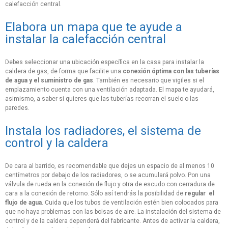
calefacción central.
Elabora un mapa que te ayude a
instalar la calefacción central
Debes seleccionar una ubicación específica en la casa para instalar la
caldera de gas, de forma que facilite una
conexión óptima con las tuberías
de agua y el suministro de gas
. También es necesario que vigiles si el
emplazamiento cuenta con una ventilación adaptada. El mapa te ayudará,
asimismo, a saber si quieres que las tuberías recorran el suelo o las
paredes.
Instala los radiadores, el sistema de
control y la caldera
De cara al barrido, es recomendable que dejes un espacio de al menos 10
centímetros por debajo de los radiadores, o se acumulará polvo. Pon una
válvula de rueda en la conexión de flujo y otra de escudo con cerradura de
cara a la conexión de retorno. Sólo así tendrás la posibilidad de
regular el
flujo de agua
. Cuida que los tubos de ventilación estén bien colocados para
que no haya problemas con las bolsas de aire. La instalación del sistema de
control y de la caldera dependerá del fabricante. Antes de activar la caldera,