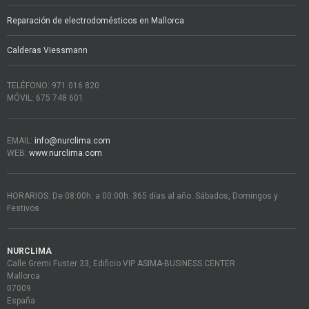
Reparación de electrodomésticos en Mallorca
Calderas Viessmann
TELÉFONO: 971 016 820
MÓVIL: 675 748 601
EMAIL:
info@nurclima.com
WEB:
www.nurclima.com
HORARIOS: De 08:00h. a 00:00h. 365 días al año. Sábados, Domingos y
Festivos
NURCLIMA
Calle Gremi Fuster 33, Edificio VIP ASIMA-BUSINESS CENTER
Mallorca
07009
España