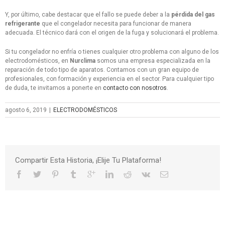
Y, por último, cabe destacar que el fallo se puede deber a la
pérdida del gas
refrigerante
que el congelador necesita para funcionar de manera
adecuada. El técnico dará con el origen de la fuga y solucionará el problema.
Si tu congelador no enfría o tienes cualquier otro problema con alguno de los
electrodomésticos, en
Nurclima
somos una empresa especializada en la
reparación de todo tipo de aparatos. Contamos con un gran equipo de
profesionales, con formación y experiencia en el sector. Para cualquier tipo
de duda, te invitamos a ponerte en
contacto con nosotros
.
agosto 6, 2019
|
ELECTRODOMÉSTICOS
Compartir Esta Historia, ¡Elije Tu Plataforma!