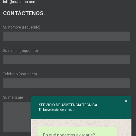
info@nurclima.com
CONTÁCTENOS.
Su nombre (requerido)
Su e-mail (requerido)
Teléfono (requerido)
Su mensaje
SERVICIO DE ASISTENCIA TÉCNICA
En breve le atenderemos…
¿En qué podemos ayudarle?