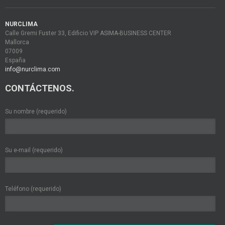
NURCLIMA
Calle Gremi Fuster 33, Edificio VIP ASIMA-BUSINESS CENTER
Mallorca
07009
España
info@nurclima.com
CONTÁCTENOS.
Su nombre (requerido)
Su e-mail (requerido)
Teléfono (requerido)