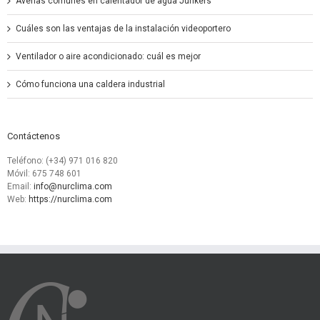
Averías comunes en calentador de agua Junkers
Cuáles son las ventajas de la instalación videoportero
Ventilador o aire acondicionado: cuál es mejor
Cómo funciona una caldera industrial
Contáctenos
Teléfono: (+34) 971 016 820
Móvil: 675 748 601
Email:
info@nurclima.com
Web:
https://nurclima.com