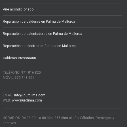
Aire acondicionado
Reparación de calderas en Palma de Mallorca
Reparación de calentadores en Palma de Mallorca
Reparación de electrodomésticos en Mallorca
Calderas Viessmann
TELÉFONO: 971 016 820
MÓVIL: 675 748 601
EMAIL:
info@nurclima.com
WEB:
www.nurclima.com
HORARIOS: De 08:00h. a 00:00h. 365 días al año. Sábados, Domingos y
Festivos