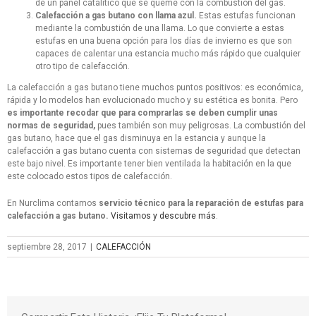
de un panel catalítico que se queme con la combustión del gas.
Calefacción a gas butano con llama azul.
Estas estufas funcionan
mediante la combustión de una llama. Lo que convierte a estas
estufas en una buena opción para los días de invierno es que son
capaces de calentar una estancia mucho más rápido que cualquier
otro tipo de calefacción.
La calefacción a gas butano tiene muchos puntos positivos: es económica,
rápida y lo modelos han evolucionado mucho y su estética es bonita. Pero
es importante recodar que para comprarlas se deben cumplir unas
normas de seguridad,
pues también son muy peligrosas. La combustión del
gas butano, hace que el gas disminuya en la estancia y aunque la
calefacción a gas butano cuenta con sistemas de seguridad que detectan
este bajo nivel. Es importante tener bien ventilada la habitación en la que
este colocado estos tipos de calefacción.
En Nurclima contamos
servicio técnico para la reparación de estufas para
calefacción a gas butano.
Visitamos y descubre más
.
septiembre 28, 2017
|
CALEFACCIÓN