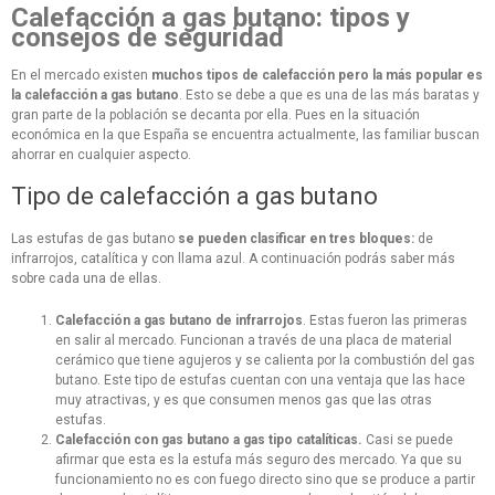
Calefacción a gas butano: tipos y
consejos de seguridad
En el mercado existen
muchos tipos de calefacción pero la más popular es
la calefacción a gas butano
. Esto se debe a que es una de las más baratas y
gran parte de la población se decanta por ella. Pues en la situación
económica en la que España se encuentra actualmente, las familiar buscan
ahorrar en cualquier aspecto.
Tipo de calefacción a gas butano
Las estufas de gas butano
se pueden clasificar en tres bloques:
de
infrarrojos, catalítica y con llama azul. A continuación podrás saber más
sobre cada una de ellas.
Calefacción a gas butano de infrarrojos
. Estas fueron las primeras
en salir al mercado. Funcionan a través de una placa de material
cerámico que tiene agujeros y se calienta por la combustión del gas
butano. Este tipo de estufas cuentan con una ventaja que las hace
muy atractivas, y es que consumen menos gas que las otras
estufas.
Calefacción con gas butano a gas tipo catalíticas.
Casi se puede
afirmar que esta es la estufa más seguro des mercado. Ya que su
funcionamiento no es con fuego directo sino que se produce a partir