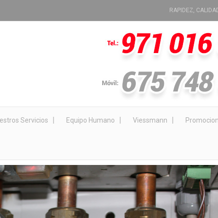
RAPIDEZ, CALIDA
estros Servicios
Equipo Humano
Viessmann
Promocio