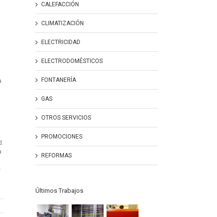
CALEFACCIÓN
CLIMATIZACIÓN
ELECTRICIDAD
ELECTRODOMÉSTICOS
FONTANERÍA
a
GAS
OTROS SERVICIOS
PROMOCIONES
d.
a
REFORMAS
e
Últimos Trabajos